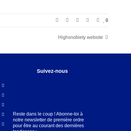
0
Highsnobiety website
Suivez-nous
Facebook
LinkedIn
Pinterest
Instagram
Reste dans le coup ! Abonne-toi à
notre newsletter de première ordre
pour être au courant des dernières