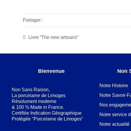
Partager :
Livre “The new artisans”
Bienvenue
Non 
Notre Histoire
Non Sans Raison,
Notre Savoir-F
La porcelaine de Limoges
Résolument moderne
Nos engageme
& 100 % Made in France.
Certifiée Indication Géographique
Notre service 
Protégée "Porcelaine de Limoges"
Notre actualit