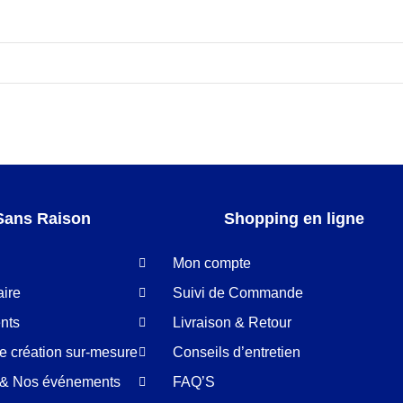
Sans Raison
Shopping en ligne
Mon compte
aire
Suivi de Commande
nts
Livraison & Retour
de création sur-mesure
Conseils d’entretien
é & Nos événements
FAQ’S