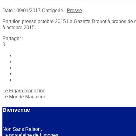
Date :
09/01/2017
Catégorie :
Presse
Parution presse octobre 2015 La Gazette Drouot à propos de n
à octobre 2015.
Partager :
0
Le Figaro magazine
Le Monde Magazine
Bienvenue
Non Sans Raison,
La porcelaine de Limoges