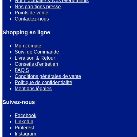
Notre actualité & Nos événements
Nos parutions presse
Points de vente
Contactez-nous
Shopping en ligne
Mon compte
Suivi de Commande
Livraison & Retour
Conseils d’entretien
FAQ’S
Conditions générales de vente
Politique de confidentialité
Mentions légales
Suivez-nous
Facebook
LinkedIn
Pinterest
Instagram