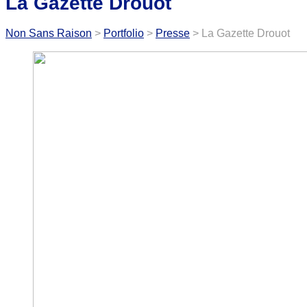
La Gazette Drouot
Non Sans Raison
>
Portfolio
>
Presse
>
La Gazette Drouot