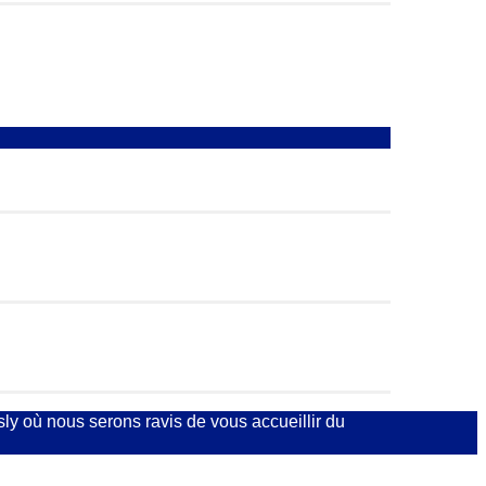
ly où nous serons ravis de vous accueillir du