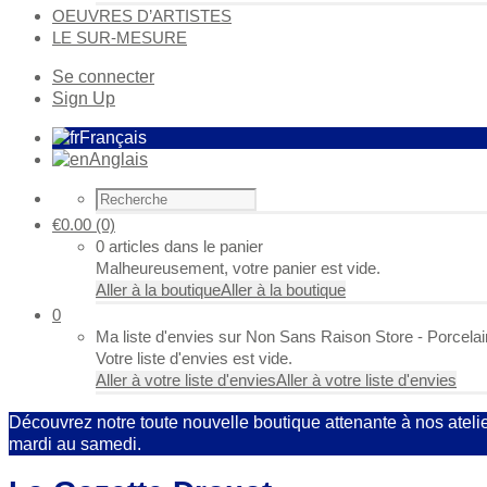
OEUVRES D’ARTISTES
LE SUR-MESURE
Se connecter
Sign Up
Français
Anglais
€
0.00
(0)
0 articles dans le panier
Malheureusement, votre panier est vide.
Aller à la boutique
Aller à la boutique
0
Ma liste d'envies sur Non Sans Raison Store - Porcela
Votre liste d'envies est vide.
Aller à votre liste d'envies
Aller à votre liste d'envies
Découvrez notre toute nouvelle boutique attenante à nos ateli
mardi au samedi.