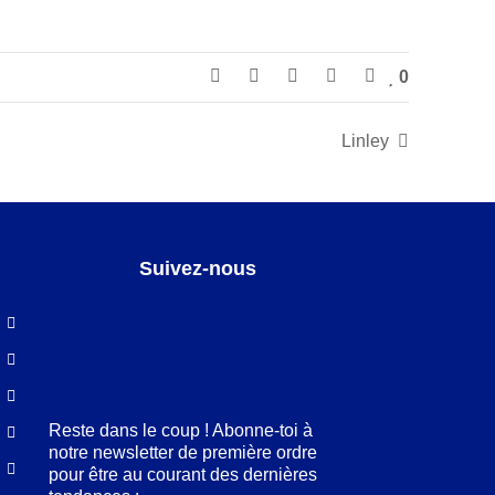
0
Linley
Suivez-nous
Facebook
LinkedIn
Pinterest
Instagram
Reste dans le coup ! Abonne-toi à
notre newsletter de première ordre
pour être au courant des dernières