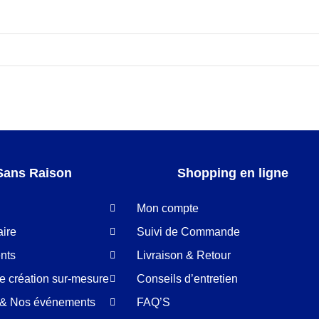
Sans Raison
Shopping en ligne
Mon compte
aire
Suivi de Commande
nts
Livraison & Retour
de création sur-mesure
Conseils d’entretien
é & Nos événements
FAQ’S