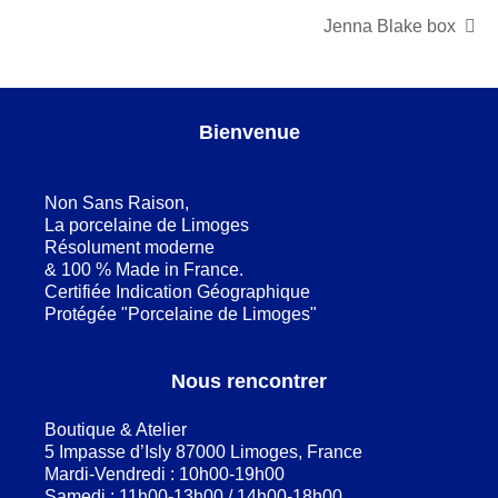
Jenna Blake box
Bienvenue
Non Sans Raison,
La porcelaine de Limoges
Résolument moderne
& 100 % Made in France.
Certifiée Indication Géographique
Protégée "Porcelaine de Limoges"
Nous rencontrer
Boutique & Atelier
5 Impasse d’Isly 87000 Limoges, France
Mardi-Vendredi : 10h00-19h00
Samedi : 11h00-13h00 / 14h00-18h00