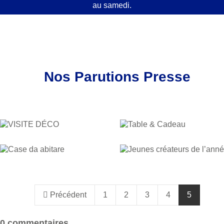
au samedi.
Nos Parutions Presse
Précédent
1
2
3
4
5
0 commentaires