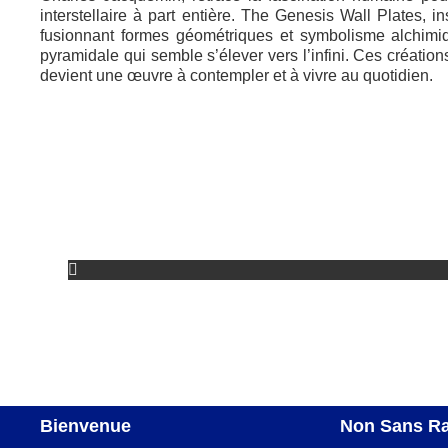
interstellaire à part entière. The Genesis Wall Plates, i
fusionnant formes géométriques et symbolisme alchimiqu
pyramidale qui semble s’élever vers l’infini. Ces créatio
devient une œuvre à contempler et à vivre au quotidien.
Bienvenue
Non Sans R