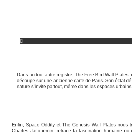
Dans un tout autre registre, The Free Bird Wall Plates, 
découpe sur une ancienne carte de Paris. Son éclat dél
nature s’invite partout, même dans les espaces urbains 
Enfin, Space Oddity et The Genesis Wall Plates nous tr
Charles Jacquemin, retrace la fascination humaine pour