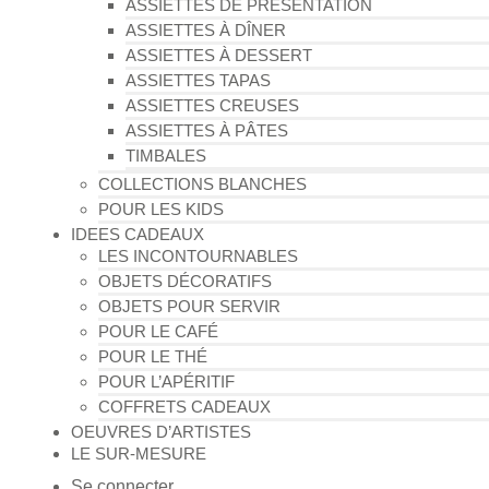
ASSIETTES DE PRESENTATION
ASSIETTES À DÎNER
ASSIETTES À DESSERT
ASSIETTES TAPAS
ASSIETTES CREUSES
ASSIETTES À PÂTES
TIMBALES
COLLECTIONS BLANCHES
POUR LES KIDS
IDEES CADEAUX
LES INCONTOURNABLES
OBJETS DÉCORATIFS
OBJETS POUR SERVIR
POUR LE CAFÉ
POUR LE THÉ
POUR L’APÉRITIF
COFFRETS CADEAUX
OEUVRES D’ARTISTES
LE SUR-MESURE
Se connecter