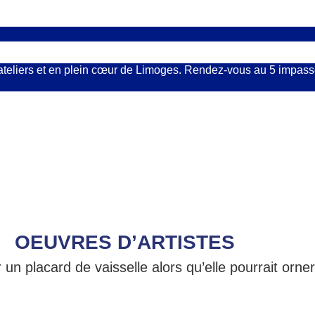
ateliers et en plein cœur de Limoges. Rendez-vous au 5 impasse 
OEUVRES D’ARTISTES
n placard de vaisselle alors qu’elle pourrait orne