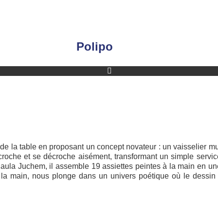
Polipo
e la table en proposant un concept novateur : un vaisselier mura
roche et se décroche aisément, transformant un simple servi
ar Paula Juchem, il assemble 19 assiettes peintes à la main en
 la main, nous plonge dans un univers poétique où le dessin os