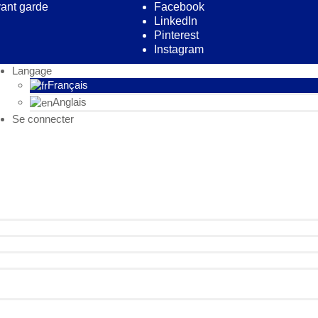
vant garde
Facebook
LinkedIn
Pinterest
Instagram
Langage
Français
Anglais
Se connecter