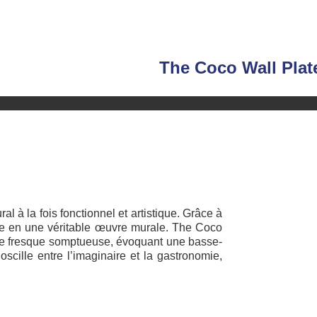
The C
oco Wall Plat
l à la fois fonctionnel et artistique. Grâce à
ce en une véritable œuvre murale. The Coco
 une fresque somptueuse, évoquant une basse-
cille entre l’imaginaire et la gastronomie,