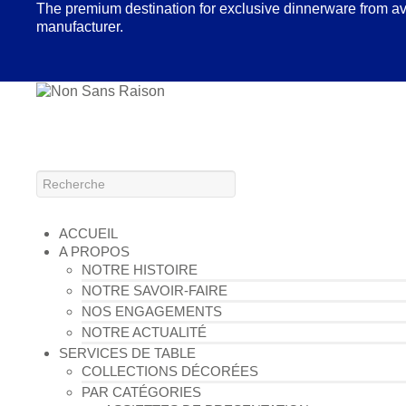
The premium destination for exclusive dinnerware from a
manufacturer.
ACCUEIL
A PROPOS
NOTRE HISTOIRE
NOTRE SAVOIR-FAIRE
NOS ENGAGEMENTS
NOTRE ACTUALITÉ
SERVICES DE TABLE
COLLECTIONS DÉCORÉES
PAR CATÉGORIES