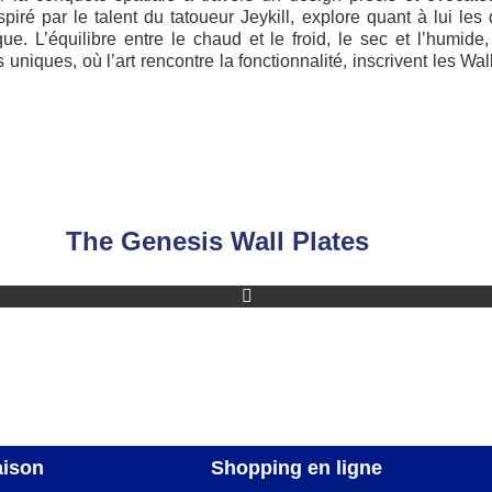
nspiré par le talent du tatoueur Jeykill, explore quant à lui l
e. L’équilibre entre le chaud et le froid, le sec et l’humid
ns uniques, où l’art rencontre la fonctionnalité, inscrivent les
The Genesis Wall Plates
aison
Shopping en ligne