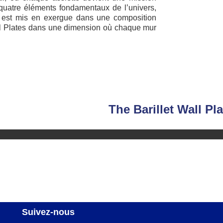
es quatre éléments fondamentaux de l’univers,
e, est mis en exergue dans une composition
 Wall Plates dans une dimension où chaque mur
The Barillet Wall Pl
Suivez-nous