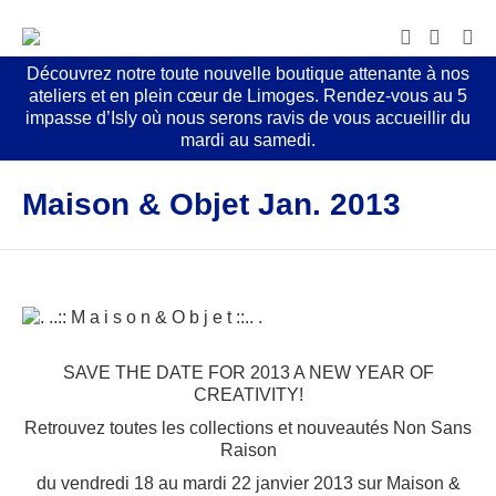
Découvrez notre toute nouvelle boutique attenante à nos
ateliers et en plein cœur de Limoges. Rendez-vous au 5
impasse d’Isly où nous serons ravis de vous accueillir du
mardi au samedi.
Maison & Objet Jan. 2013
SAVE THE DATE FOR 2013 A NEW YEAR OF
CREATIVITY!
Retrouvez toutes les collections et nouveautés Non Sans
Raison
du vendredi 18 au mardi 22 janvier 2013 sur Maison &