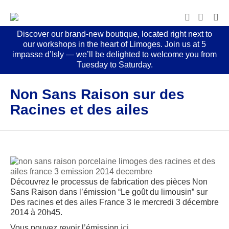
Discover our brand-new boutique, located right next to
our workshops in the heart of Limoges. Join us at 5
impasse d’Isly — we’ll be delighted to welcome you from
Tuesday to Saturday.
Non Sans Raison sur des
Racines et des ailes
Découvrez le processus de fabrication des pièces Non
Sans Raison dans l’émission “Le goût du limousin” sur
Des racines et des ailes France 3 le mercredi 3 décembre
2014 à 20h45.
Vous pouvez revoir l’émission
ici.