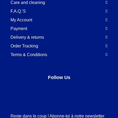
Care and cleaning
F.A.Q.’S
My Account
Payment
Delivery & returns
Order Tracking
Terms & Conditions
Follow Us
Facebook
LinkedIn
Pinterest
Instagram
Reste dans le coup ! Abonne-toi à notre newsletter