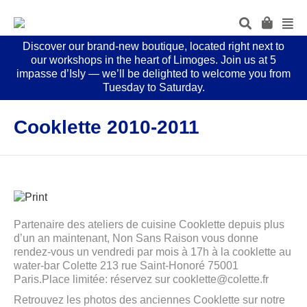
Discover our brand-new boutique, located right next to
our workshops in the heart of Limoges. Join us at 5
impasse d’Isly — we’ll be delighted to welcome you from
Tuesday to Saturday.
Cooklette 2010-2011
Partenaire des ateliers de cuisine Cooklette depuis plus
d’un an maintenant, Non Sans Raison vous donne
rendez-vous un vendredi par mois à 17h à la cooklette au
water-bar Colette 213 rue Saint-Honoré 75001
Paris.Place limitée: réservez sur cooklette@colette.fr
Retrouvez les photos des anciennes Cooklette sur notre