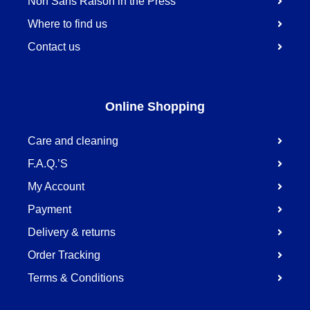
Non Sans Raison in the Press
Where to find us
Contact us
Online Shopping
Care and cleaning
F.A.Q.’S
My Account
Payment
Delivery & returns
Order Tracking
Terms & Conditions