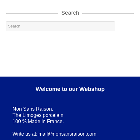
Search
Welcome to our Webshop
Non Sans Raison,
The Limoges porcelain
100 % Made in France.
Write us at:
mail@nonsansraison.com