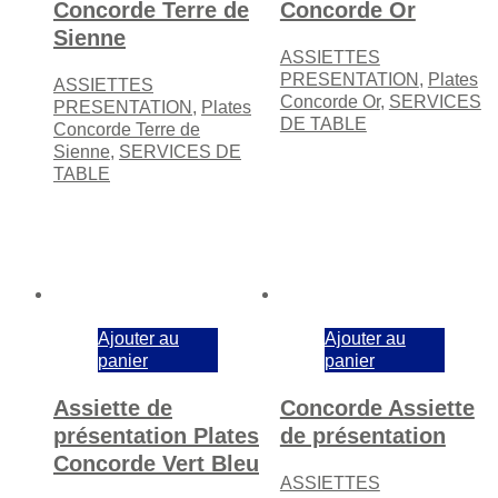
Concorde Terre de
Concorde Or
Sienne
ASSIETTES
PRESENTATION
,
Plates
ASSIETTES
Concorde Or
,
SERVICES
PRESENTATION
,
Plates
DE TABLE
Concorde Terre de
Sienne
,
SERVICES DE
TABLE
Ajouter au
Ajouter au
panier
panier
Assiette de
Concorde Assiette
présentation Plates
de présentation
Concorde Vert Bleu
ASSIETTES