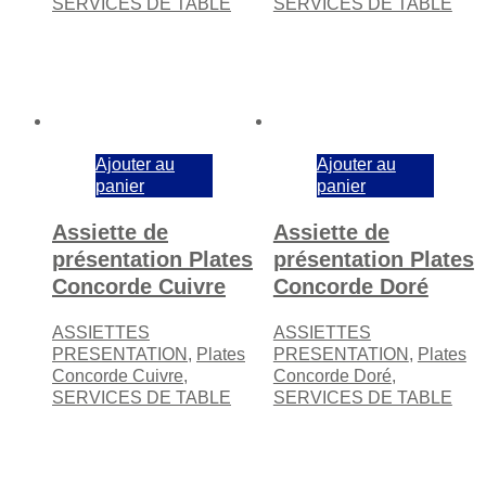
SERVICES DE TABLE
SERVICES DE TABLE
Ajouter au
Ajouter au
panier
panier
Assiette de
Assiette de
présentation Plates
présentation Plates
Concorde Cuivre
Concorde Doré
ASSIETTES
ASSIETTES
PRESENTATION
,
Plates
PRESENTATION
,
Plates
Concorde Cuivre
,
Concorde Doré
,
SERVICES DE TABLE
SERVICES DE TABLE