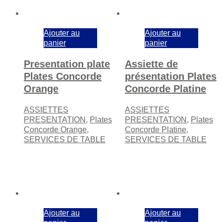
Ajouter au
Ajouter au
panier
panier
Presentation plate
Assiette de
Plates Concorde
présentation Plates
Orange
Concorde Platine
ASSIETTES
ASSIETTES
PRESENTATION
,
Plates
PRESENTATION
,
Plates
Concorde Orange
,
Concorde Platine
,
SERVICES DE TABLE
SERVICES DE TABLE
Ajouter au
Ajouter au