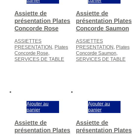
panier
panier
Assiette de
Assiette de
présentation Plates
présentation Plates
Concorde Rose
Concorde Saumon
ASSIETTES
ASSIETTES
PRESENTATION
,
Plates
PRESENTATION
,
Plates
Concorde Rose
,
Concorde Saumon
,
SERVICES DE TABLE
SERVICES DE TABLE
Ajouter au
Ajouter au
panier
panier
Assiette de
Assiette de
présentation Plates
présentation Plates