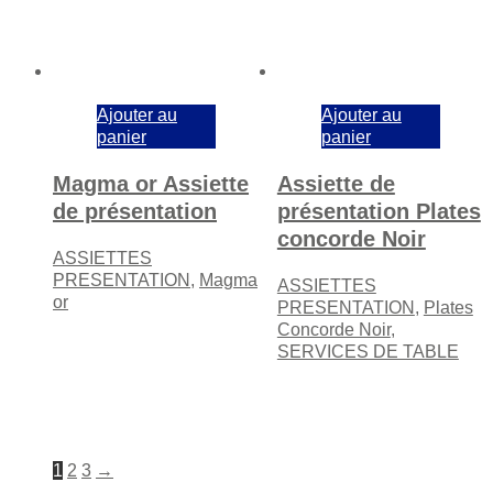
Ajouter au
Ajouter au
panier
panier
Magma or Assiette
Assiette de
de présentation
présentation Plates
concorde Noir
ASSIETTES
PRESENTATION
,
Magma
ASSIETTES
or
PRESENTATION
,
Plates
Concorde Noir
,
SERVICES DE TABLE
1
2
3
→