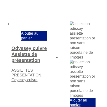
Ajouter au
panier
Odyssey cuivre
Assiette de
présentation
ASSIETTES
PRESENTATION
,
Odyssey cuivre
Ajouter au
panier