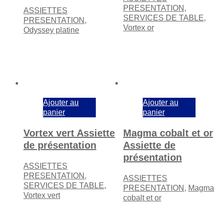
PRESENTATION
,
ASSIETTES
SERVICES DE TABLE
,
PRESENTATION
,
Vortex or
Odyssey platine
Ajouter au
Ajouter au
panier
panier
Vortex vert Assiette
Magma cobalt et or
de présentation
Assiette de
présentation
ASSIETTES
PRESENTATION
,
ASSIETTES
SERVICES DE TABLE
,
PRESENTATION
,
Magma
Vortex vert
cobalt et or