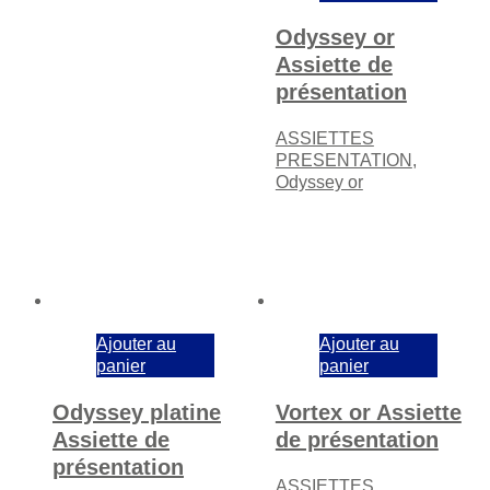
Odyssey or
Assiette de
présentation
ASSIETTES
PRESENTATION
,
Odyssey or
Ajouter au
Ajouter au
panier
panier
Odyssey platine
Vortex or Assiette
Assiette de
de présentation
présentation
ASSIETTES