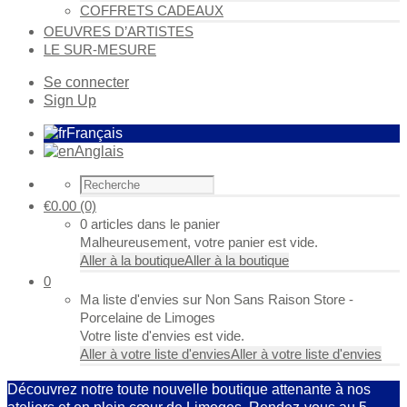
COFFRETS CADEAUX
OEUVRES D’ARTISTES
LE SUR-MESURE
Se connecter
Sign Up
Français
Anglais
€
0.00
(0)
0 articles dans le panier
Malheureusement, votre panier est vide.
Aller à la boutique
Aller à la boutique
0
Ma liste d'envies sur Non Sans Raison Store -
Porcelaine de Limoges
Votre liste d'envies est vide.
Aller à votre liste d'envies
Aller à votre liste d'envies
Découvrez notre toute nouvelle boutique attenante à nos