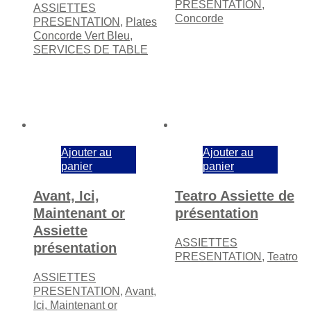
PRESENTATION
,
ASSIETTES
Concorde
PRESENTATION
,
Plates
Concorde Vert Bleu
,
SERVICES DE TABLE
Ajouter au
Ajouter au
panier
panier
Avant, Ici,
Teatro Assiette de
Maintenant or
présentation
Assiette
ASSIETTES
présentation
PRESENTATION
,
Teatro
ASSIETTES
PRESENTATION
,
Avant,
Ici, Maintenant or