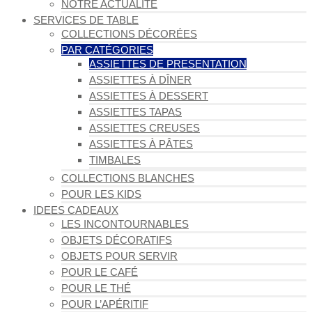
NOTRE ACTUALITÉ
SERVICES DE TABLE
COLLECTIONS DÉCORÉES
PAR CATÉGORIES
ASSIETTES DE PRESENTATION
ASSIETTES À DÎNER
ASSIETTES À DESSERT
ASSIETTES TAPAS
ASSIETTES CREUSES
ASSIETTES À PÂTES
TIMBALES
COLLECTIONS BLANCHES
POUR LES KIDS
IDEES CADEAUX
LES INCONTOURNABLES
OBJETS DÉCORATIFS
OBJETS POUR SERVIR
POUR LE CAFÉ
POUR LE THÉ
POUR L’APÉRITIF