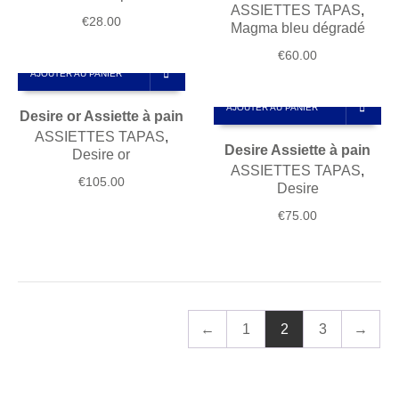
ASSIETTES TAPAS
,
€
28.00
Magma bleu dégradé
€
60.00
AJOUTER AU PANIER
AJOUTER AU PANIER
Desire or Assiette à pain
ASSIETTES TAPAS
,
Desire Assiette à pain
Desire or
ASSIETTES TAPAS
,
€
105.00
Desire
€
75.00
←
1
2
3
→