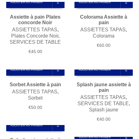
AJOUTER AU PANIER
AJOUTER AU PANIER
Assiette à pain Plates
Colorama Assiette à
concorde Noir
pain
ASSIETTES TAPAS
,
ASSIETTES TAPAS
,
Plates Concorde Noir
,
Colorama
SERVICES DE TABLE
€
60.00
€
45.00
AJOUTER AU PANIER
AJOUTER AU PANIER
Sorbet Assiette à pain
Splash jaune assiette à
pain
ASSIETTES TAPAS
,
ASSIETTES TAPAS
,
Sorbet
SERVICES DE TABLE
,
€
50.00
Splash jaune
€
40.00
AJOUTER AU PANIER
AJOUTER AU PANIER