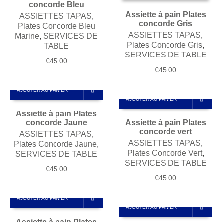
concorde Bleu
Assiette à pain Plates
ASSIETTES TAPAS
,
concorde Gris
Plates Concorde Bleu
ASSIETTES TAPAS
,
Marine
,
SERVICES DE
Plates Concorde Gris
,
TABLE
SERVICES DE TABLE
€
45.00
€
45.00
AJOUTER AU PANIER
AJOUTER AU PANIER
Assiette à pain Plates
concorde Jaune
Assiette à pain Plates
concorde vert
ASSIETTES TAPAS
,
ASSIETTES TAPAS
,
Plates Concorde Jaune
,
Plates Concorde Vert
,
SERVICES DE TABLE
SERVICES DE TABLE
€
45.00
€
45.00
AJOUTER AU PANIER
AJOUTER AU PANIER
Assiette à pain Plates