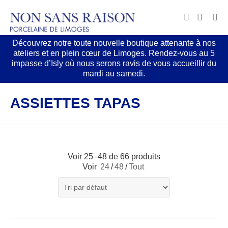
Découvrez notre toute nouvelle boutique attenante à nos
ateliers et en plein cœur de Limoges. Rendez-vous au 5
impasse d’Isly où nous serons ravis de vous accueillir du
mardi au samedi.
ASSIETTES TAPAS
Voir 25–48 de 66 produits
Voir
24
/
48
/
Tout