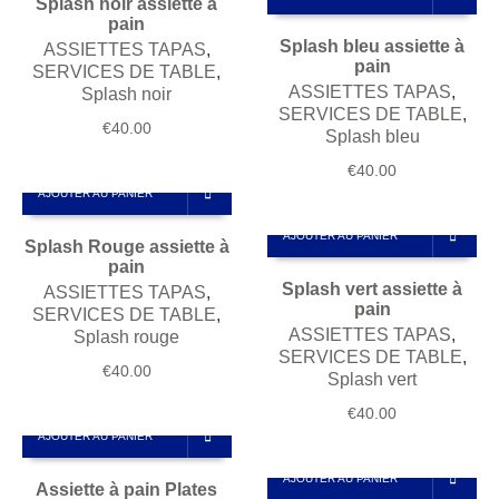
Splash noir assiette à
pain
Splash bleu assiette à
ASSIETTES TAPAS
,
pain
SERVICES DE TABLE
,
ASSIETTES TAPAS
,
Splash noir
SERVICES DE TABLE
,
€
40.00
Splash bleu
€
40.00
AJOUTER AU PANIER
AJOUTER AU PANIER
Splash Rouge assiette à
pain
Splash vert assiette à
ASSIETTES TAPAS
,
pain
SERVICES DE TABLE
,
ASSIETTES TAPAS
,
Splash rouge
SERVICES DE TABLE
,
€
40.00
Splash vert
€
40.00
AJOUTER AU PANIER
AJOUTER AU PANIER
Assiette à pain Plates