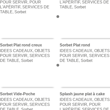
POUR SERVIR
,
POUR
L'APÉRITIF
,
SERVICES DE
L'APÉRITIF
,
SERVICES DE
TABLE
,
Sorbet
TABLE
,
Sorbet
Sorbet Plat rond creux
Sorbet Plat rond
IDEES CADEAUX
,
OBJETS
IDEES CADEAUX
,
OBJETS
AJOUTER AU PANIER
AJOUTER AU PANIER
POUR SERVIR
,
SERVICES
POUR SERVIR
,
SERVICES
DE TABLE
,
Sorbet
DE TABLE
,
Sorbet
Sorbet Vide-Poche
Splash jaune plat à cake
IDEES CADEAUX
,
OBJETS
IDEES CADEAUX
,
OBJETS
AJOUTER AU PANIER
AJOUTER AU PANIER
POUR SERVIR
,
SERVICES
POUR SERVIR
,
POUR
DE TABLE
,
Sorbet
L'APÉRITIF
,
SERVICES DE