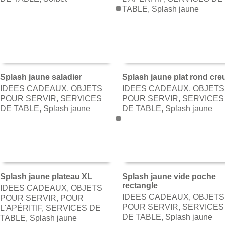
TABLE
,
Splash jaune
Splash jaune saladier
Splash jaune plat rond cre
IDEES CADEAUX
,
OBJETS
IDEES CADEAUX
,
OBJETS
AJOUTER AU PANIER
AJOUTER AU PANIER
POUR SERVIR
,
SERVICES
POUR SERVIR
,
SERVICES
DE TABLE
,
Splash jaune
DE TABLE
,
Splash jaune
Splash jaune plateau XL
Splash jaune vide poche
rectangle
IDEES CADEAUX
,
OBJETS
AJOUTER AU PANIER
AJOUTER AU PANIER
IDEES CADEAUX
,
OBJETS
POUR SERVIR
,
POUR
POUR SERVIR
,
SERVICES
L'APÉRITIF
,
SERVICES DE
DE TABLE
,
Splash jaune
TABLE
,
Splash jaune