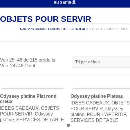
au samedi.
OBJETS POUR SERVIR
Non Sans Raison
>
Produits
>
IDEES CADEAUX
>
OBJETS POUR SERVIR
Voir 25–48 de 115 produits
Voir
24
/
48
/
Tout
Odyssey platine Plat rond
Odyssey platine Plateau
creux
IDEES CADEAUX
,
OBJETS
AJOUTER AU PANIER
AJOUTER AU PANIER
IDEES CADEAUX
,
OBJETS
POUR SERVIR
,
Odyssey
POUR SERVIR
,
Odyssey
platine
,
POUR L'APÉRITIF
,
platine
,
SERVICES DE TABLE
SERVICES DE TABLE