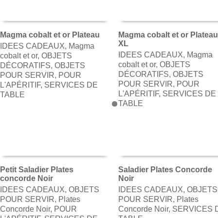
Magma cobalt et or Plateau
Magma cobalt et or Platea
XL
IDEES CADEAUX
,
Magma
AJOUTER AU PANIER
AJOUTER AU PANIER
IDEES CADEAUX
,
Magma
cobalt et or
,
OBJETS
cobalt et or
,
OBJETS
DÉCORATIFS
,
OBJETS
DÉCORATIFS
,
OBJETS
POUR SERVIR
,
POUR
POUR SERVIR
,
POUR
L'APÉRITIF
,
SERVICES DE
L'APÉRITIF
,
SERVICES DE
TABLE
TABLE
Petit Saladier Plates
Saladier Plates Concorde
concorde Noir
Noir
AJOUTER AU PANIER
AJOUTER AU PANIER
IDEES CADEAUX
,
OBJETS
IDEES CADEAUX
,
OBJETS
POUR SERVIR
,
Plates
POUR SERVIR
,
Plates
Concorde Noir
,
POUR
Concorde Noir
,
SERVICES 