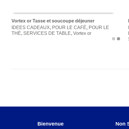
Vortex or Tasse et soucoupe déjeuner
IDEES CADEAUX
,
POUR LE CAFÉ
,
POUR LE
AJOUTER AU PANIER
THÉ
,
SERVICES DE TABLE
,
Vortex or
Bienvenue
Non 