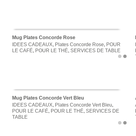
Mug Plates Concorde Rose
IDEES CADEAUX
,
Plates Concorde Rose
,
POUR
AJOUTER AU PANIER
LE CAFÉ
,
POUR LE THÉ
,
SERVICES DE TABLE
Mug Plates Concorde Vert Bleu
IDEES CADEAUX
,
Plates Concorde Vert Bleu
,
AJOUTER AU PANIER
POUR LE CAFÉ
,
POUR LE THÉ
,
SERVICES DE
TABLE