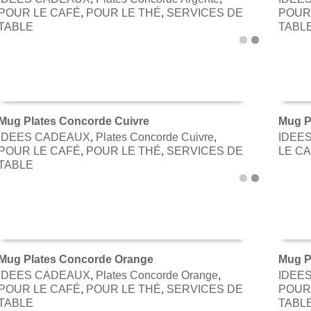
AJOUTER AU PANIER
AJOU
POUR LE CAFÉ
,
POUR LE THÉ
,
SERVICES DE
POUR
TABLE
TABL
Mug Plates Concorde Cuivre
Mug P
IDEES CADEAUX
,
Plates Concorde Cuivre
,
IDEE
AJOUTER AU PANIER
AJOU
POUR LE CAFÉ
,
POUR LE THÉ
,
SERVICES DE
LE C
TABLE
Mug Plates Concorde Orange
Mug P
IDEES CADEAUX
,
Plates Concorde Orange
,
IDEE
AJOUTER AU PANIER
AJOU
POUR LE CAFÉ
,
POUR LE THÉ
,
SERVICES DE
POUR
TABLE
TABL