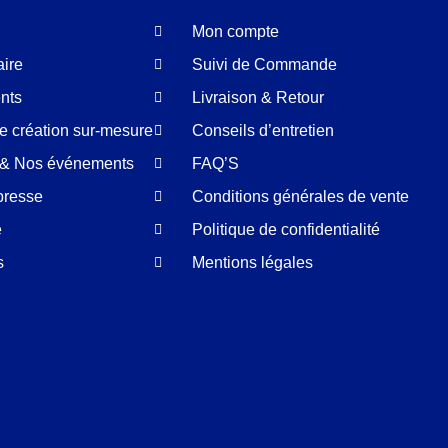
Mon compte
aire
Suivi de Commande
nts
Livraison & Retour
de création sur-mesure
Conseils d’entretien
é & Nos événements
FAQ’S
presse
Conditions générales de vente
e
Politique de confidentialité
s
Mentions légales