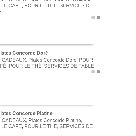
TER AU PANIER
 LE CAFÉ
,
POUR LE THÉ
,
SERVICES DE
E
lates Concorde Doré
S CADEAUX
,
Plates Concorde Doré
,
POUR
TER AU PANIER
AFÉ
,
POUR LE THÉ
,
SERVICES DE TABLE
lates Concorde Platine
S CADEAUX
,
Plates Concorde Platine
,
TER AU PANIER
 LE CAFÉ
,
POUR LE THÉ
,
SERVICES DE
E