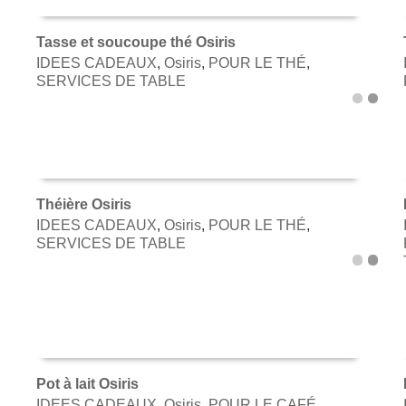
Tasse et soucoupe thé Osiris
IDEES CADEAUX
,
Osiris
,
POUR LE THÉ
,
AJOUTER AU PANIER
SERVICES DE TABLE
Théière Osiris
IDEES CADEAUX
,
Osiris
,
POUR LE THÉ
,
AJOUTER AU PANIER
SERVICES DE TABLE
Pot à lait Osiris
IDEES CADEAUX
,
Osiris
,
POUR LE CAFÉ
,