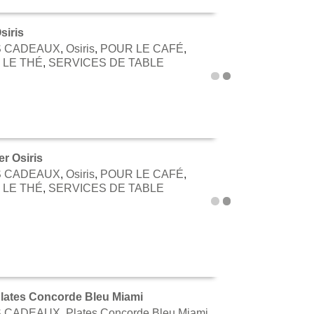
siris
S CADEAUX
,
Osiris
,
POUR LE CAFÉ
,
TER AU PANIER
 LE THÉ
,
SERVICES DE TABLE
r Osiris
S CADEAUX
,
Osiris
,
POUR LE CAFÉ
,
TER AU PANIER
 LE THÉ
,
SERVICES DE TABLE
lates Concorde Bleu Miami
S CADEAUX
,
Plates Concorde Bleu Miami
,