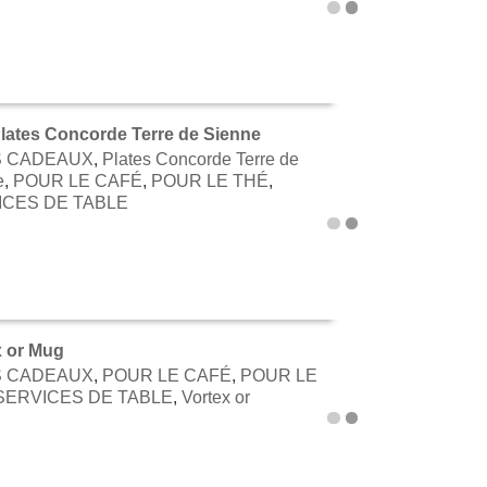
lates Concorde Terre de Sienne
S CADEAUX
,
Plates Concorde Terre de
TER AU PANIER
e
,
POUR LE CAFÉ
,
POUR LE THÉ
,
ICES DE TABLE
x or Mug
S CADEAUX
,
POUR LE CAFÉ
,
POUR LE
TER AU PANIER
SERVICES DE TABLE
,
Vortex or