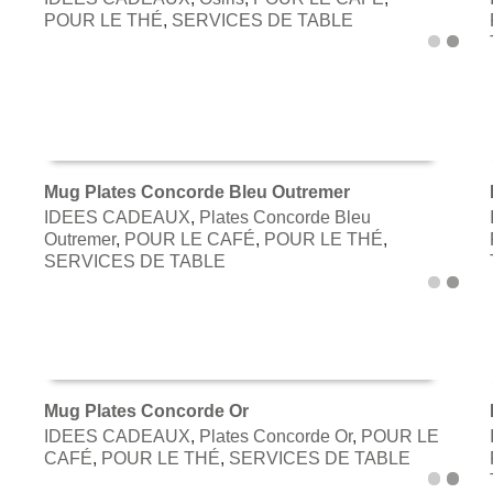
AJOUTER AU PANIER
POUR LE THÉ
,
SERVICES DE TABLE
Mug Plates Concorde Bleu Outremer
IDEES CADEAUX
,
Plates Concorde Bleu
AJOUTER AU PANIER
Outremer
,
POUR LE CAFÉ
,
POUR LE THÉ
,
SERVICES DE TABLE
Mug Plates Concorde Or
IDEES CADEAUX
,
Plates Concorde Or
,
POUR LE
AJOUTER AU PANIER
CAFÉ
,
POUR LE THÉ
,
SERVICES DE TABLE