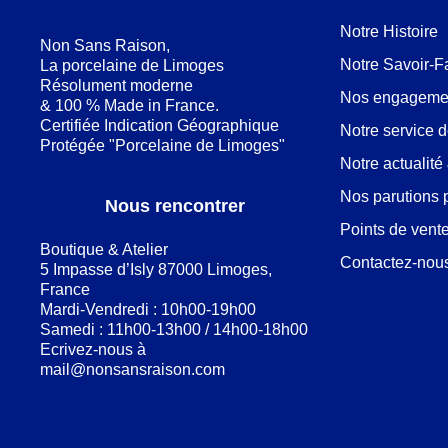
Notre Histoire
Non Sans Raison,
Notre Savoir-F
La porcelaine de Limoges
Résolument moderne
Nos engageme
& 100 % Made in France.
Certifiée Indication Géographique
Notre service 
Protégée "Porcelaine de Limoges"
Notre actualit
Nos parutions 
Nous rencontrer
Points de vent
Boutique & Atelier
Contactez-nou
5 Impasse d’Isly 87000 Limoges,
France
Mardi-Vendredi : 10h00-19h00
Samedi : 11h00-13h00 / 14h00-18h00
Ecrivez-nous à
mail@nonsansraison.com