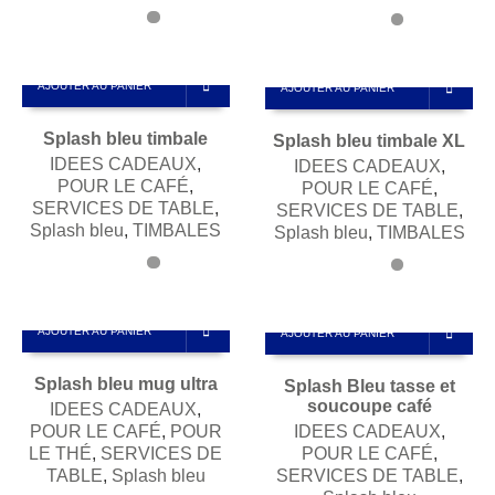
AJOUTER AU PANIER
AJOUTER AU PANIER
Splash bleu timbale
Splash bleu timbale XL
IDEES CADEAUX
,
IDEES CADEAUX
,
POUR LE CAFÉ
,
POUR LE CAFÉ
,
SERVICES DE TABLE
,
SERVICES DE TABLE
,
Splash bleu
,
TIMBALES
Splash bleu
,
TIMBALES
AJOUTER AU PANIER
AJOUTER AU PANIER
Splash bleu mug ultra
Splash Bleu tasse et
soucoupe café
IDEES CADEAUX
,
POUR LE CAFÉ
,
POUR
IDEES CADEAUX
,
LE THÉ
,
SERVICES DE
POUR LE CAFÉ
,
TABLE
,
Splash bleu
SERVICES DE TABLE
,