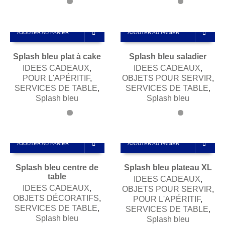
AJOUTER AU PANIER
AJOUTER AU PANIER
Splash bleu plat à cake
Splash bleu saladier
IDEES CADEAUX
,
IDEES CADEAUX
,
POUR L'APÉRITIF
,
OBJETS POUR SERVIR
,
SERVICES DE TABLE
,
SERVICES DE TABLE
,
Splash bleu
Splash bleu
AJOUTER AU PANIER
AJOUTER AU PANIER
Splash bleu centre de
Splash bleu plateau XL
table
IDEES CADEAUX
,
IDEES CADEAUX
,
OBJETS POUR SERVIR
,
OBJETS DÉCORATIFS
,
POUR L'APÉRITIF
,
SERVICES DE TABLE
,
SERVICES DE TABLE
,
Splash bleu
Splash bleu