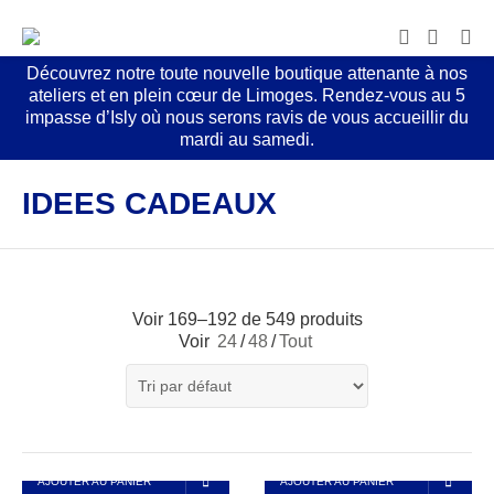
Découvrez notre toute nouvelle boutique attenante à nos
ateliers et en plein cœur de Limoges. Rendez-vous au 5
impasse d’Isly où nous serons ravis de vous accueillir du
mardi au samedi.
IDEES CADEAUX
Voir 169–192 de 549 produits
Voir
24
/
48
/
Tout
AJOUTER AU PANIER
AJOUTER AU PANIER