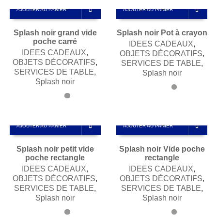
AJOUTER AU PANIER
AJOUTER AU PANIER
Splash noir grand vide
Splash noir Pot à crayon
poche carré
IDEES CADEAUX
,
IDEES CADEAUX
,
OBJETS DÉCORATIFS
,
OBJETS DÉCORATIFS
,
SERVICES DE TABLE
,
SERVICES DE TABLE
,
Splash noir
Splash noir
AJOUTER AU PANIER
AJOUTER AU PANIER
Splash noir petit vide
Splash noir Vide poche
poche rectangle
rectangle
IDEES CADEAUX
,
IDEES CADEAUX
,
OBJETS DÉCORATIFS
,
OBJETS DÉCORATIFS
,
SERVICES DE TABLE
,
SERVICES DE TABLE
,
Splash noir
Splash noir