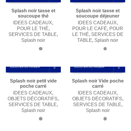
Splash noir tasse et
Splash noir tasse et
soucoupe thé
soucoupe déjeuner
IDEES CADEAUX
,
IDEES CADEAUX
,
POUR LE THÉ
,
POUR LE CAFÉ
,
POUR
SERVICES DE TABLE
,
LE THÉ
,
SERVICES DE
Splash noir
TABLE
,
Splash noir
AJOUTER AU PANIER
AJOUTER AU PANIER
Splash noir petit vide
Splash noir Vide poche
poche carré
carré
IDEES CADEAUX
,
IDEES CADEAUX
,
OBJETS DÉCORATIFS
,
OBJETS DÉCORATIFS
,
SERVICES DE TABLE
,
SERVICES DE TABLE
,
Splash noir
Splash noir