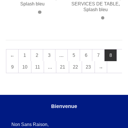
Splash bleu
SERVICES DE TABLE
,
Splash bleu
←
1
2
3
…
5
6
7
8
9
10
11
…
21
22
23
→
Bienvenue
Non Sans Raison,