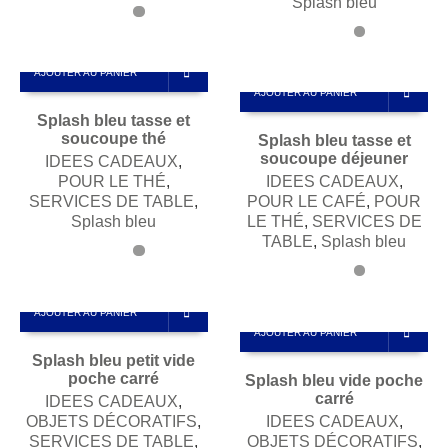
Splash bleu
AJOUTER AU PANIER
AJOUTER AU PANIER
Splash bleu tasse et
soucoupe thé
Splash bleu tasse et
soucoupe déjeuner
IDEES CADEAUX
,
POUR LE THÉ
,
IDEES CADEAUX
,
SERVICES DE TABLE
,
POUR LE CAFÉ
,
POUR
Splash bleu
LE THÉ
,
SERVICES DE
TABLE
,
Splash bleu
AJOUTER AU PANIER
AJOUTER AU PANIER
Splash bleu petit vide
poche carré
Splash bleu vide poche
carré
IDEES CADEAUX
,
OBJETS DÉCORATIFS
,
IDEES CADEAUX
,
SERVICES DE TABLE
,
OBJETS DÉCORATIFS
,