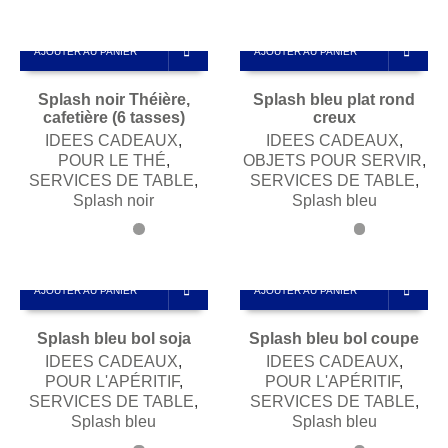
AJOUTER AU PANIER
AJOUTER AU PANIER
Splash noir Théière,
Splash bleu plat rond
cafetière (6 tasses)
creux
IDEES CADEAUX
,
IDEES CADEAUX
,
POUR LE THÉ
,
OBJETS POUR SERVIR
,
SERVICES DE TABLE
,
SERVICES DE TABLE
,
Splash noir
Splash bleu
AJOUTER AU PANIER
AJOUTER AU PANIER
Splash bleu bol soja
Splash bleu bol coupe
IDEES CADEAUX
,
IDEES CADEAUX
,
POUR L'APÉRITIF
,
POUR L'APÉRITIF
,
SERVICES DE TABLE
,
SERVICES DE TABLE
,
Splash bleu
Splash bleu