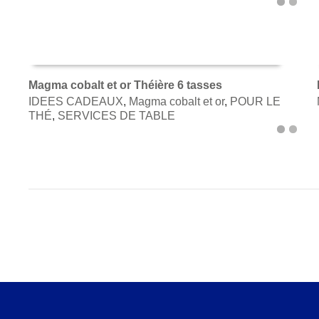
Magma cobalt et or Théière 6 tasses
IDEES CADEAUX
,
Magma cobalt et or
,
POUR LE
AJOUTER AU PANIER
THÉ
,
SERVICES DE TABLE