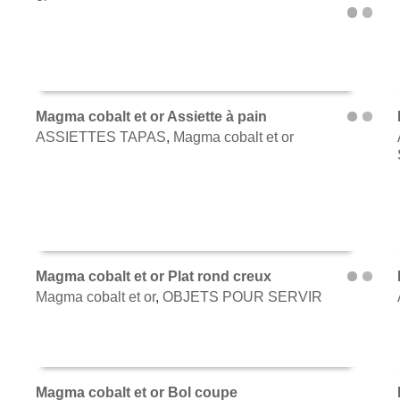
Magma cobalt et or Assiette à pain
ASSIETTES TAPAS
,
Magma cobalt et or
AJOUTER AU PANIER
Magma cobalt et or Plat rond creux
Magma cobalt et or
,
OBJETS POUR SERVIR
AJOUTER AU PANIER
Magma cobalt et or Bol coupe