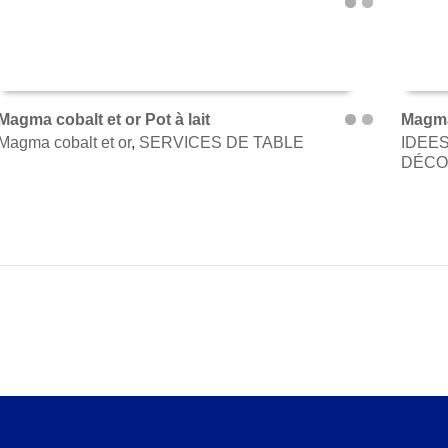
Magma cobalt et or Pot à lait
Magma 
Magma cobalt et or
,
SERVICES DE TABLE
IDEE
AJOUTER AU PANIER
AJOU
DÉCO