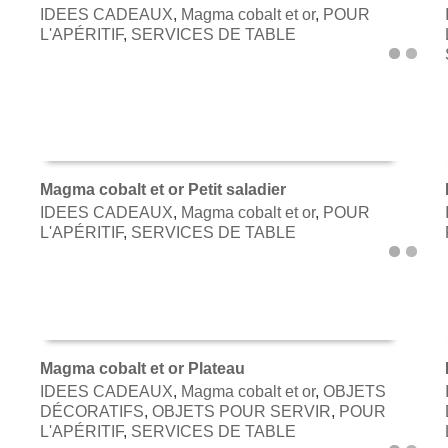
IDEES CADEAUX
,
Magma cobalt et or
,
POUR
AJOUTER AU PANIER
L'APÉRITIF
,
SERVICES DE TABLE
Magma cobalt et or Petit saladier
IDEES CADEAUX
,
Magma cobalt et or
,
POUR
AJOUTER AU PANIER
L'APÉRITIF
,
SERVICES DE TABLE
Magma cobalt et or Plateau
IDEES CADEAUX
,
Magma cobalt et or
,
OBJETS
AJOUTER AU PANIER
DÉCORATIFS
,
OBJETS POUR SERVIR
,
POUR
L'APÉRITIF
,
SERVICES DE TABLE