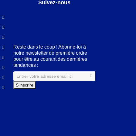
Suivez-nous
Facebook
LinkedIn
Pinterest
Instagram
Reste dans le coup ! Abonne-toi à
notre newsletter de première ordre
pour être au courant des dernières
tendances :