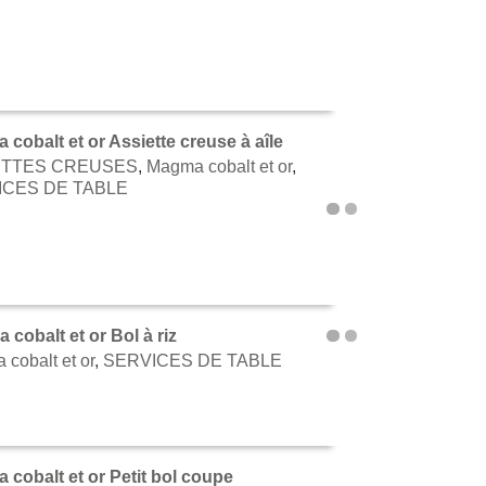
cobalt et or Assiette creuse à aîle
ETTES CREUSES
,
Magma cobalt et or
,
TER AU PANIER
ICES DE TABLE
cobalt et or Bol à riz
cobalt et or
,
SERVICES DE TABLE
TER AU PANIER
cobalt et or Petit bol coupe