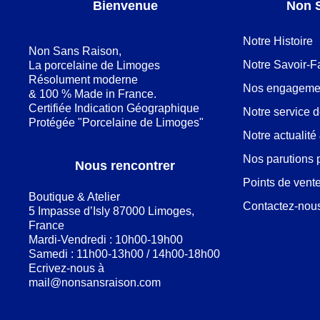
Bienvenue
Non 
Notre Histoire
Non Sans Raison,
Notre Savoir-F
La porcelaine de Limoges
Résolument moderne
Nos engageme
& 100 % Made in France.
Certifiée Indication Géographique
Notre service 
Protégée "Porcelaine de Limoges"
Notre actualit
Nos parutions 
Nous rencontrer
Points de vent
Boutique & Atelier
Contactez-nou
5 Impasse d’Isly 87000 Limoges,
France
Mardi-Vendredi : 10h00-19h00
Samedi : 11h00-13h00 / 14h00-18h00
Ecrivez-nous à
mail@nonsansraison.com