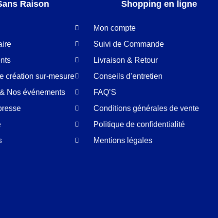
Sans Raison
Shopping en ligne
Mon compte
aire
Suivi de Commande
nts
Livraison & Retour
de création sur-mesure
Conseils d’entretien
é & Nos événements
FAQ’S
presse
Conditions générales de vente
e
Politique de confidentialité
s
Mentions légales