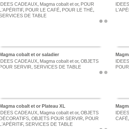
IDEES CADEAUX
,
Magma cobalt et or
,
POUR
IDEE
AJOUTER AU PANIER
AJOU
L'APÉRITIF
,
POUR LE CAFÉ
,
POUR LE THÉ
,
L'APÉ
SERVICES DE TABLE
Magma cobalt et or saladier
Magma 
IDEES CADEAUX
,
Magma cobalt et or
,
OBJETS
IDEE
AJOUTER AU PANIER
AJOU
POUR SERVIR
,
SERVICES DE TABLE
POUR
Magma cobalt et or Plateau XL
Magma
IDEES CADEAUX
,
Magma cobalt et or
,
OBJETS
IDEE
AJOUTER AU PANIER
AJOU
DÉCORATIFS
,
OBJETS POUR SERVIR
,
POUR
CAFÉ
L'APÉRITIF
,
SERVICES DE TABLE