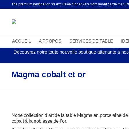
The premium destination for exclusive dinnerware from avant garde manufa
ACCUEIL
A PROPOS
SERVICES DE TABLE
ID
Découvrez notre toute nouvelle boutique attenante à nos
Magma cobalt et or
Notre collection d’art de la table Magma en porcelaine de
cobalt à la noblesse de l’or.