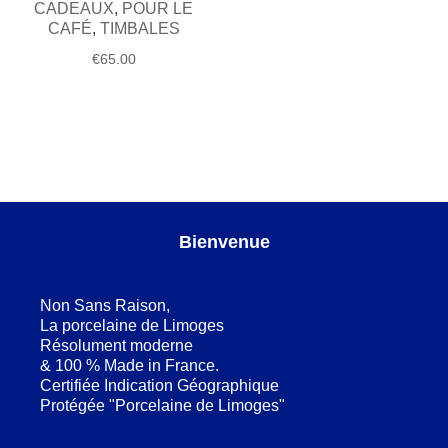
CADEAUX
,
POUR LE
CAFÉ
,
TIMBALES
€
65.00
Bienvenue
Non Sans Raison,
La porcelaine de Limoges
Résolument moderne
& 100 % Made in France.
Certifiée Indication Géographique
Protégée "Porcelaine de Limoges"