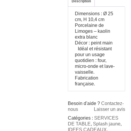
Description
Dimensions : Ø 25
cm, H 10,4 cm
Porcelaine de
Limoges – kaolin
extra blanc
Décor : peint main
Idéal et résistant
pour un usage
quotidien : four,
micro-onde et lave-
vaisselle.
Fabrication
française.
Besoin d'aide ?
Contactez-
nous
Laisser un avis
Catégories :
SERVICES
DE TABLE
,
Splash jaune
,
IDEES CADEAUX
,