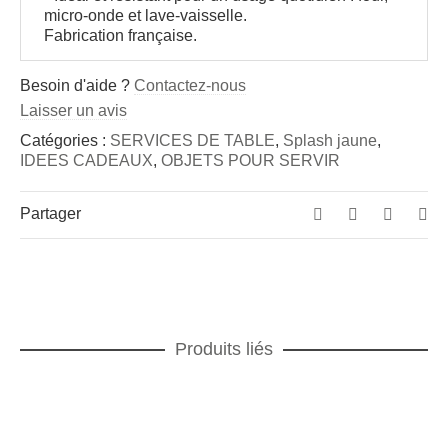
micro-onde et lave-vaisselle.
Fabrication française.
Besoin d'aide ?
Contactez-nous
Laisser un avis
Catégories :
SERVICES DE TABLE
,
Splash jaune
,
IDEES CADEAUX
,
OBJETS POUR SERVIR
Partager
Produits liés
AJOUTER AU PANIER
Magma bleu dégradé Assiette à