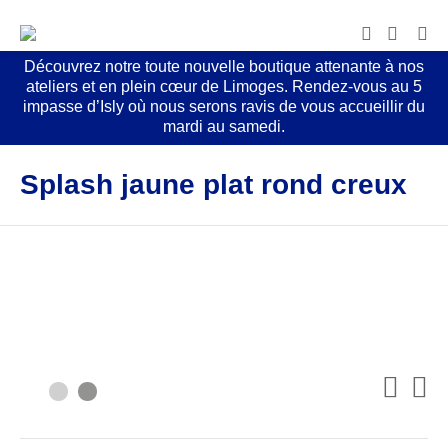
Découvrez notre toute nouvelle boutique attenante à nos
ateliers et en plein cœur de Limoges. Rendez-vous au 5
impasse d’Isly où nous serons ravis de vous accueillir du
mardi au samedi.
Splash jaune plat rond creux