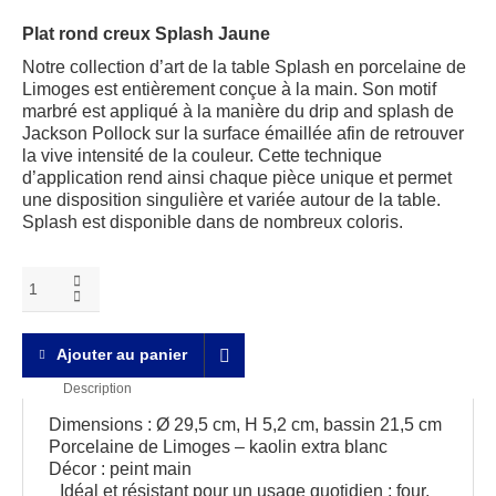
Plat rond creux Splash Jaune
Notre collection d’art de la table Splash en porcelaine de
Limoges est entièrement conçue à la main. Son motif
marbré est appliqué à la manière du drip and splash de
Jackson Pollock sur la surface émaillée afin de retrouver
la vive intensité de la couleur. Cette technique
d’application rend ainsi chaque pièce unique et permet
une disposition singulière et variée autour de la table.
Splash est disponible dans de nombreux coloris.
Splash
jaune
plat
rond
Ajouter au panier
creux
quantity
Description
Dimensions : Ø 29,5 cm, H 5,2 cm, bassin 21,5 cm
Porcelaine de Limoges – kaolin extra blanc
Décor : peint main
Idéal et résistant pour un usage quotidien : four,