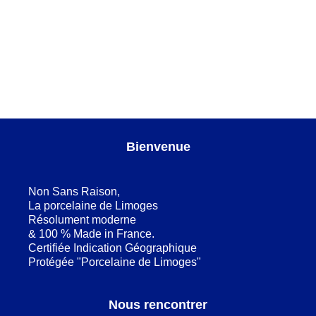
Magma or Assiette à risotto
Magma or
,
SERVICES DE TABLE
Bienvenue
Non Sans Raison,
La porcelaine de Limoges
Résolument moderne
& 100 % Made in France.
Certifiée Indication Géographique
Protégée "Porcelaine de Limoges"
Nous rencontrer