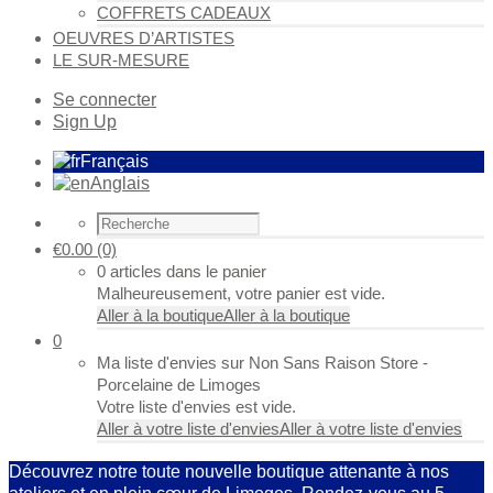
COFFRETS CADEAUX
OEUVRES D’ARTISTES
LE SUR-MESURE
Se connecter
Sign Up
Français
Anglais
€
0.00
(0)
0 articles dans le panier
Malheureusement, votre panier est vide.
Aller à la boutique
Aller à la boutique
0
Ma liste d'envies sur Non Sans Raison Store -
Porcelaine de Limoges
Votre liste d'envies est vide.
Aller à votre liste d'envies
Aller à votre liste d'envies
Découvrez notre toute nouvelle boutique attenante à nos