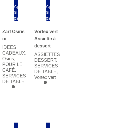
Ajouter
Ajouter
au
au
panier
panier
Zarf Osiris
Vortex vert
or
Assiette à
dessert
IDEES
CADEAUX
,
ASSIETTES
Osiris
,
DESSERT
,
POUR LE
SERVICES
CAFÉ
,
DE TABLE
,
SERVICES
Vortex vert
DE TABLE