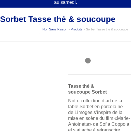
au samedi.
Sorbet Tasse thé & soucoupe
Non Sans Raison
>
Produits
>
Sorbet Tasse thé & soucoupe
Tasse thé &
soucoupe Sorbet
Notre collection d’art de la
table Sorbet en porcelaine
de Limoges s’inspire de la
mise en scène du film «Marie-
Antoinette» de Sofia Coppola
et s’attache à retranscrire