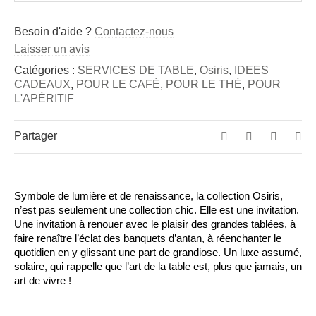
Besoin d'aide ?
Contactez-nous
Laisser un avis
Catégories :
SERVICES DE TABLE
,
Osiris
,
IDEES
CADEAUX
,
POUR LE CAFÉ
,
POUR LE THÉ
,
POUR
L'APÉRITIF
Partager
Symbole de lumière et de renaissance, la collection Osiris,
n’est pas seulement une collection chic. Elle est une invitation.
Une invitation à renouer avec le plaisir des grandes tablées, à
faire renaître l’éclat des banquets d’antan, à réenchanter le
quotidien en y glissant une part de grandiose. Un luxe assumé,
solaire, qui rappelle que l’art de la table est, plus que jamais, un
art de vivre !