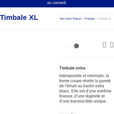
au samedi.
Timbale XL
Non Sans Raison
>
Produits
>
Timbale XL
Timbale extra
Intemporelle et minimale, la
forme coupe révèle la pureté
de l'émail au kaolin extra
blanc. Elle est d’une extrême
finesse, d’une légèreté et
d’une translucidité unique.
Timbale