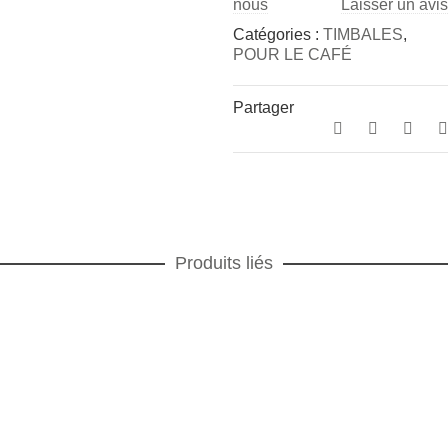
nous
Laisser un avis
Catégories :
TIMBALES
,
POUR LE CAFÉ
Partager
Produits liés
AXO Timbale
Axo
,
IDEES CADEAUX
,
POUR LE CAFÉ
,
TIMBALES
AJOUTER AU PANIER