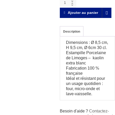
XL
quantity
Ajouter au panier
Description
Dimensions : Ø 8,5 cm,
H 9,5 cm, Ø 6cm 30 cl.
Estampille Porcelaine
de Limoges – kaolin
extra blanc
Fabrication 100 %
française
Idéal et résistant pour
un usage quotidien :
four, micro-onde et
lave-vaisselle.
Besoin d'aide ?
Contactez-