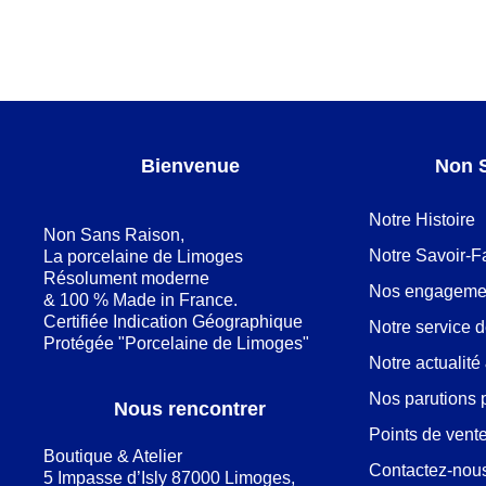
Bienvenue
Non 
Notre Histoire
Non Sans Raison,
Notre Savoir-F
La porcelaine de Limoges
Résolument moderne
Nos engageme
& 100 % Made in France.
Certifiée Indication Géographique
Notre service 
Protégée "Porcelaine de Limoges"
Notre actualit
Nos parutions 
Nous rencontrer
Points de vent
Boutique & Atelier
Contactez-nou
5 Impasse d’Isly 87000 Limoges,