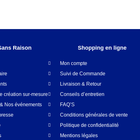
Sans Raison
Shopping en ligne
Mon compte
aire
Suivi de Commande
nts
Livraison & Retour
de création sur-mesure
Conseils d’entretien
é & Nos événements
FAQ’S
presse
Conditions générales de vente
e
Politique de confidentialité
s
Mentions légales