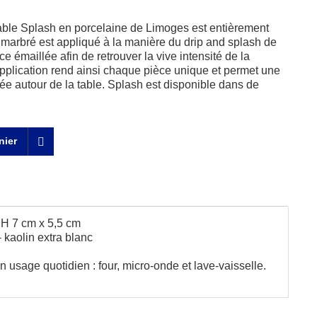
 table Splash en porcelaine de Limoges est entièrement
 marbré est appliqué à la manière du drip and splash de
e émaillée afin de retrouver la vive intensité de la
application rend ainsi chaque pièce unique et permet une
riée autour de la table. Splash est disponible dans de
nier
 H 7 cm x 5,5 cm
 kaolin extra blanc
n usage quotidien : four, micro-onde et lave-vaisselle.