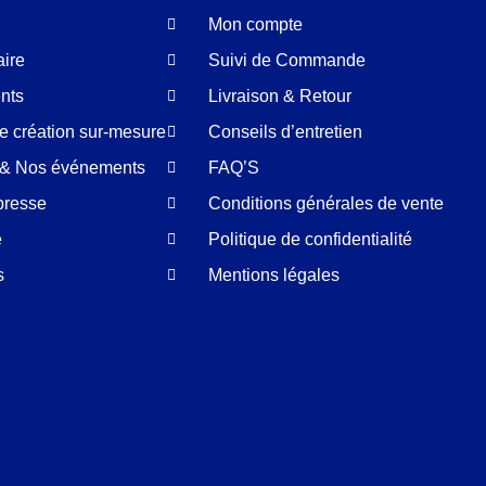
Mon compte
aire
Suivi de Commande
nts
Livraison & Retour
de création sur-mesure
Conseils d’entretien
é & Nos événements
FAQ’S
presse
Conditions générales de vente
e
Politique de confidentialité
s
Mentions légales