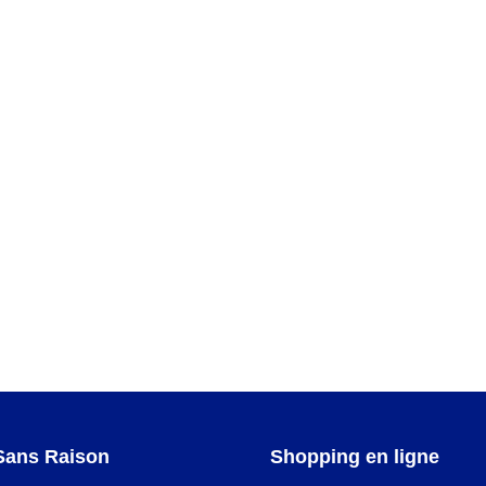
DE TABLE
Sans Raison
Shopping en ligne