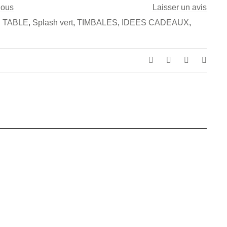
nous
Laisser un avis
 TABLE
,
Splash vert
,
TIMBALES
,
IDEES CADEAUX
,