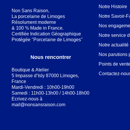
Notre Histoire
Non Sans Raison,
Notre Savoir-F
La porcelaine de Limoges
Résolument moderne
Nos engageme
& 100 % Made in France.
Certifiée Indication Géographique
Notre service 
Protégée "Porcelaine de Limoges"
Notre actualit
Nos parutions 
Nous rencontrer
Points de vent
Boutique & Atelier
Contactez-nou
5 Impasse d’Isly 87000 Limoges,
France
Mardi-Vendredi : 10h00-19h00
Samedi : 11h00-13h00 / 14h00-18h00
Ecrivez-nous à
mail@nonsansraison.com