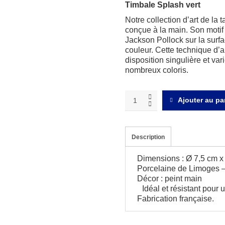
Timbale Splash vert
Notre collection d’art de la
conçue à la main. Son motif
Jackson Pollock sur la surfac
couleur. Cette technique d’
disposition singulière et va
nombreux coloris.
Splash
Ajouter au pa
vert
Timbale
quantity
Description
Dimensions : Ø 7,5 cm x
Porcelaine de Limoges –
Décor : peint main
Idéal et résistant pour u
Fabrication française.