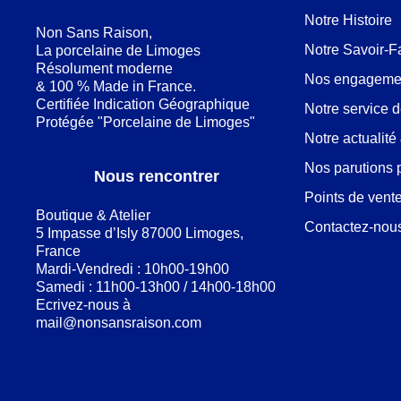
Notre Histoire
Non Sans Raison,
Notre Savoir-F
La porcelaine de Limoges
Résolument moderne
Nos engageme
& 100 % Made in France.
Certifiée Indication Géographique
Notre service 
Protégée "Porcelaine de Limoges"
Notre actualit
Nos parutions 
Nous rencontrer
Points de vent
Boutique & Atelier
Contactez-nou
5 Impasse d’Isly 87000 Limoges,
France
Mardi-Vendredi : 10h00-19h00
Samedi : 11h00-13h00 / 14h00-18h00
Ecrivez-nous à
mail@nonsansraison.com