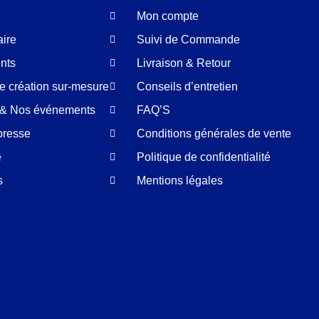
Mon compte
aire
Suivi de Commande
nts
Livraison & Retour
de création sur-mesure
Conseils d’entretien
é & Nos événements
FAQ’S
presse
Conditions générales de vente
e
Politique de confidentialité
s
Mentions légales