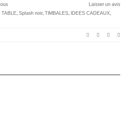
nous
Laisser un avis
 TABLE
,
Splash noir
,
TIMBALES
,
IDEES CADEAUX
,