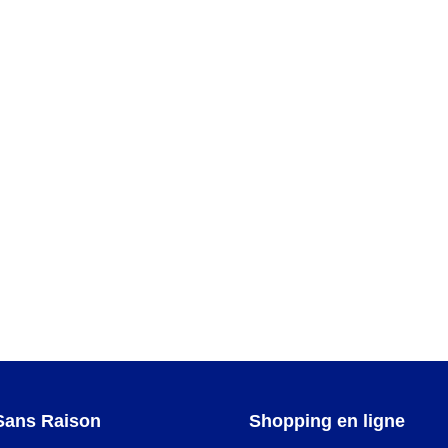
,
Sorbet
Sans Raison
Shopping en ligne