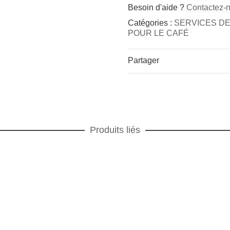
Besoin d'aide ?
Contactez-
Catégories :
SERVICES DE
POUR LE CAFÉ
Partager
Produits liés
TABLE
,
TIMBALES
,
Vortex vert