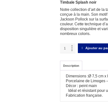
Timbale Splash noir
Notre collection d’art de la
conçue à la main. Son motif
Jackson Pollock sur la surfac
couleur. Cette technique d’
disposition singulière et va
nombreux coloris.
Splash
Ajouter au pa
noir
timbale
quantity
Description
Dimensions :Ø 7,5 cm x 
Porcelaine de Limoges –
Décor : peint main
Idéal et résistant pour u
Fabrication française.