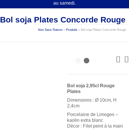
au samedi.
Bol soja Plates Concorde Rouge
Non Sans Raison
>
Produits
>
Bol soja Plates Concorde Rouge
Bol soja 2,95cl Rouge
Plates
Dimensions : Ø 10cm, H
2,4cm
Porcelaine de Limoges –
kaolin extra blanc
Décor : Filet peint à la main