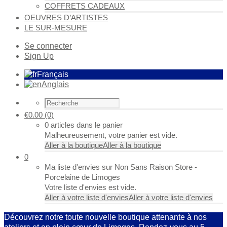
COFFRETS CADEAUX
OEUVRES D’ARTISTES
LE SUR-MESURE
Se connecter
Sign Up
Français
Anglais
€
0.00
(0)
0 articles dans le panier
Malheureusement, votre panier est vide.
Aller à la boutique
Aller à la boutique
0
Ma liste d'envies sur Non Sans Raison Store -
Porcelaine de Limoges
Votre liste d'envies est vide.
Aller à votre liste d'envies
Aller à votre liste d'envies
Découvrez notre toute nouvelle boutique attenante à nos