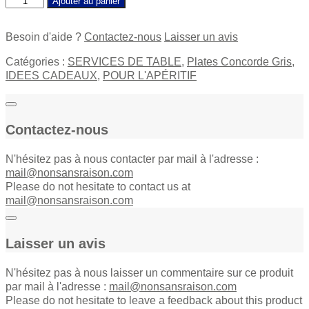
Ajouter au panier
soja
Plates
Besoin d'aide ?
Contactez-nous
Laisser un avis
Concorde
Gris
Catégories :
SERVICES DE TABLE
,
Plates Concorde Gris
,
quantity
IDEES CADEAUX
,
POUR L'APÉRITIF
Contactez-nous
N'hésitez pas à nous contacter par mail à l'adresse :
mail@nonsansraison.com
Please do not hesitate to contact us at
mail@nonsansraison.com
Laisser un avis
N'hésitez pas à nous laisser un commentaire sur ce produit
par mail à l'adresse :
mail@nonsansraison.com
Please do not hesitate to leave a feedback about this product