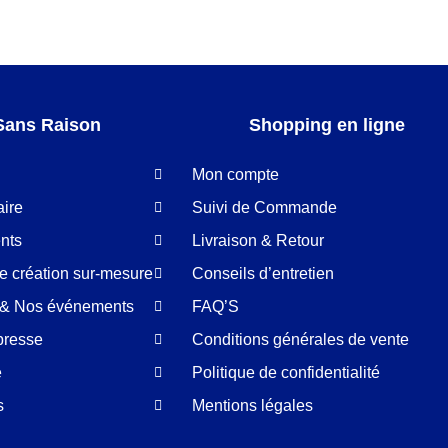
Sans Raison
Shopping en ligne
Mon compte
aire
Suivi de Commande
nts
Livraison & Retour
de création sur-mesure
Conseils d’entretien
é & Nos événements
FAQ’S
presse
Conditions générales de vente
e
Politique de confidentialité
s
Mentions légales