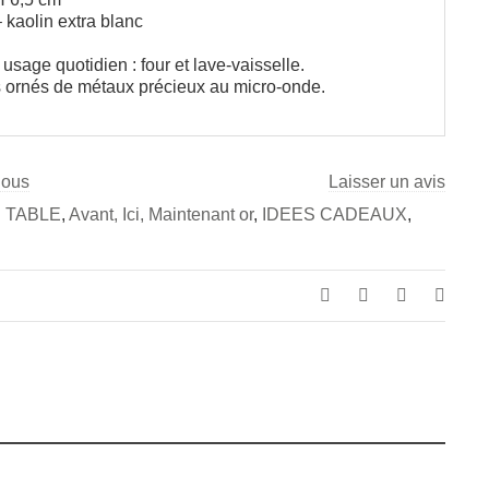
 kaolin extra blanc
 usage quotidien : four et lave-vaisselle.
s ornés de métaux précieux au micro-onde.
nous
Laisser un avis
 TABLE
,
Avant, Ici, Maintenant or
,
IDEES CADEAUX
,