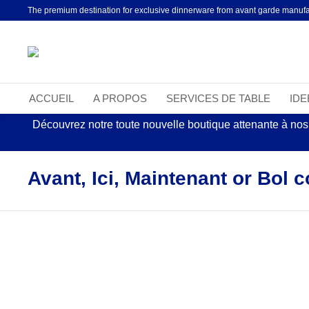
The premium destination for exclusive dinnerware from avant garde manufa
ACCUEIL
A PROPOS
SERVICES DE TABLE
ID
Découvrez notre toute nouvelle boutique attenante à nos
Avant, Ici, Maintenant or Bol 