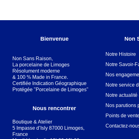
Bienvenue
Non 
Notre Histoire
Non Sans Raison,
Notre Savoir-F
La porcelaine de Limoges
Résolument moderne
Nos engageme
& 100 % Made in France.
Certifiée Indication Géographique
Notre service 
Protégée "Porcelaine de Limoges"
Notre actualit
Nos parutions 
Nous rencontrer
Points de vent
Boutique & Atelier
Contactez-nou
5 Impasse d’Isly 87000 Limoges,
France