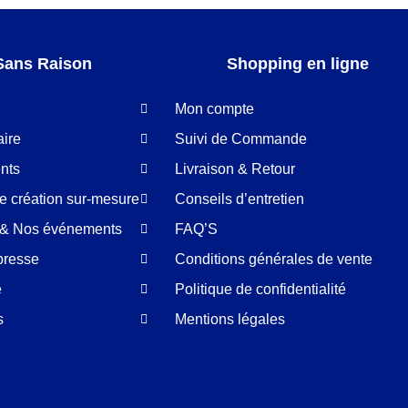
Sans Raison
Shopping en ligne
Mon compte
aire
Suivi de Commande
nts
Livraison & Retour
de création sur-mesure
Conseils d’entretien
é & Nos événements
FAQ’S
presse
Conditions générales de vente
e
Politique de confidentialité
s
Mentions légales