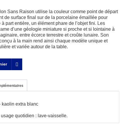
on Sans Raison utilise la couleur comme point de départ
nt de surface final sur de la porcelaine émaillée pour
à part entière, un élément phare de l’objet fini. Les
rame d’une géologie miniature si proche et si lointaine à
aginaire, entre écorce terrestre et croûte lunaire. Son
 conçu à la main rend ainsi chaque modèle unique et
ière et variée autour de la table.
nier
mplémentaires
.
 kaolin extra blanc
n usage quotidien : lave-vaisselle.