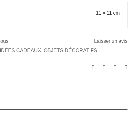
11 × 11 cm
nous
Laisser un avis
IDEES CADEAUX
,
OBJETS DÉCORATIFS