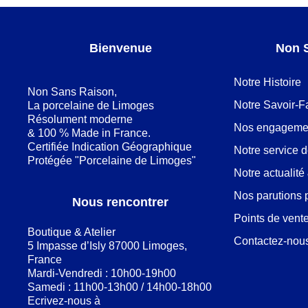
Bienvenue
Non 
Notre Histoire
Non Sans Raison,
Notre Savoir-F
La porcelaine de Limoges
Résolument moderne
Nos engageme
& 100 % Made in France.
Certifiée Indication Géographique
Notre service 
Protégée "Porcelaine de Limoges"
Notre actualit
Nos parutions 
Nous rencontrer
Points de vent
Boutique & Atelier
Contactez-nou
5 Impasse d’Isly 87000 Limoges,
France
Mardi-Vendredi : 10h00-19h00
Samedi : 11h00-13h00 / 14h00-18h00
Ecrivez-nous à