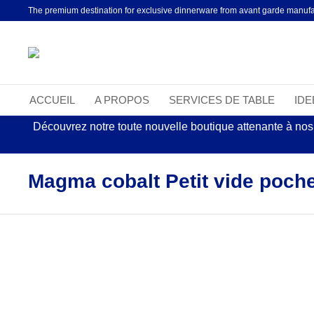
The premium destination for exclusive dinnerware from avant garde manufa
ACCUEIL
A PROPOS
SERVICES DE TABLE
ID
Découvrez notre toute nouvelle boutique attenante à nos
Magma cobalt Petit vide poch