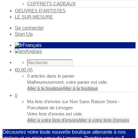
COFFRETS CADEAUX
OEUVRES D’ARTISTES
LE SUR-MESURE
Se connecter
Sign Up
Français
Anglais
€
0.00
(0)
0 articles dans le panier
Malheureusement, votre panier est vide.
Aller à la boutique
Aller à la boutique
0
Ma liste d'envies sur Non Sans Raison Store -
Porcelaine de Limoges
Votre liste d'envies est vide.
Aller à votre liste d'envies
Aller à votre liste d'envies
Découvrez notre toute nouvelle boutique attenante à nos