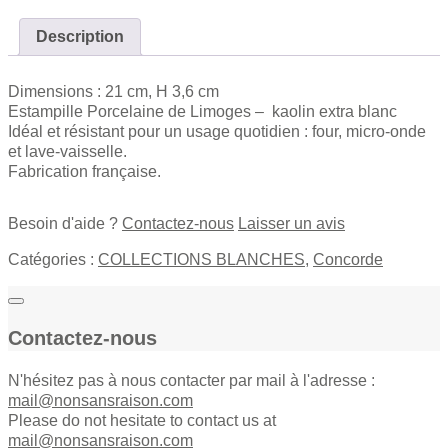
à
dessert
Description
creuse
quantity
Dimensions : 21 cm, H 3,6 cm
Estampille Porcelaine de Limoges – kaolin extra blanc
Idéal et résistant pour un usage quotidien : four, micro-onde
et lave-vaisselle.
Fabrication française.
Besoin d'aide ?
Contactez-nous
Laisser un avis
Catégories :
COLLECTIONS BLANCHES
,
Concorde
Contactez-nous
N'hésitez pas à nous contacter par mail à l'adresse :
mail@nonsansraison.com
Please do not hesitate to contact us at
mail@nonsansraison.com