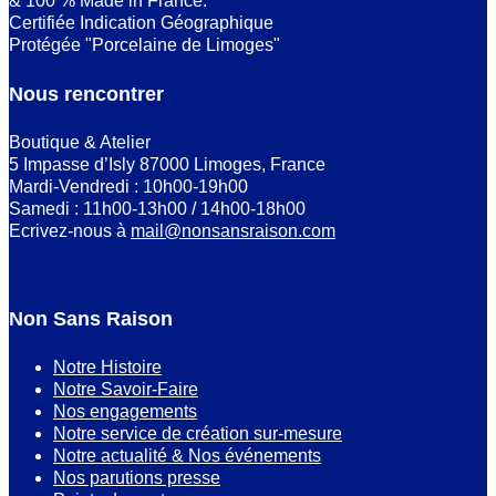
& 100 % Made in France.
Certifiée Indication Géographique
Protégée "Porcelaine de Limoges"
Nous rencontrer
Boutique & Atelier
5 Impasse d’Isly 87000 Limoges, France
Mardi-Vendredi : 10h00-19h00
Samedi : 11h00-13h00 / 14h00-18h00
Ecrivez-nous à
mail@nonsansraison.com
Non Sans Raison
Notre Histoire
Notre Savoir-Faire
Nos engagements
Notre service de création sur-mesure
Notre actualité & Nos événements
Nos parutions presse