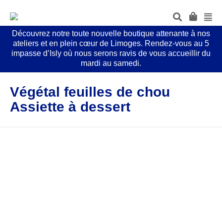
Découvrez notre toute nouvelle boutique attenante à nos
ateliers et en plein cœur de Limoges. Rendez-vous au 5
impasse d’Isly où nous serons ravis de vous accueillir du
mardi au samedi.
Végétal feuilles de chou
Assiette à dessert