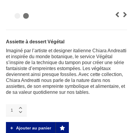
Assiette à dessert Végétal
Imaginé par l’artiste et designer italienne Chiara Andreatti
et inspirée du monde botanique, le service Végétal
s’inspire de la technique du tampon pour créer une série
fantaisiste d’empreintes estompées. Les végétaux
deviennent ainsi presque fossiles. Avec cette collection,
Chiara Andreatti nous parle de la nature dans nos
assiettes, de son empreinte symbolique et alimentaire, et
de sa valeur quotidienne sur nos tables.
Végétal
feuilles
de
chou
Ajouter au panier
Assiette