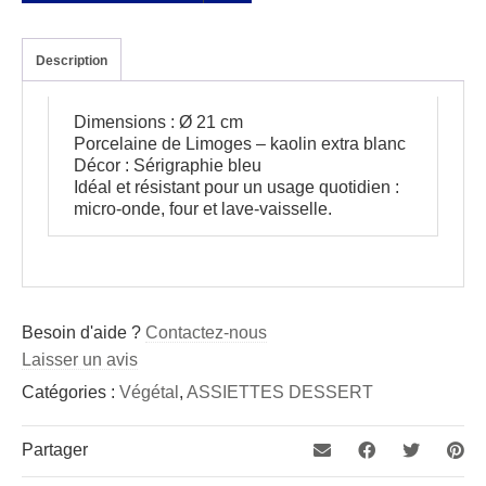
à
dessert
quantity
Description
Dimensions : Ø 21 cm
Porcelaine de Limoges – kaolin extra blanc
Décor : Sérigraphie bleu
Idéal et résistant pour un usage quotidien :
micro-onde, four et lave-vaisselle.
Besoin d'aide ?
Contactez-nous
Laisser un avis
Catégories :
Végétal
,
ASSIETTES DESSERT
Partager