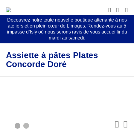
Découvrez notre toute nouvelle boutique attenante à nos
ateliers et en plein cœur de Limoges. Rendez-vous au 5
impasse d’Isly où nous serons ravis de vous accueillir du
mardi au samedi.
Assiette à pâtes Plates
Concorde Doré