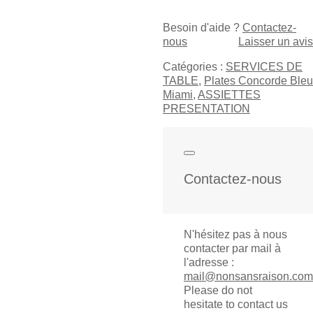
Concorde
Bleu
Besoin d'aide ?
Contactez-
Miami
nous
Laisser un avis
quantity
Catégories :
SERVICES DE
TABLE
,
Plates Concorde Bleu
Miami
,
ASSIETTES
PRESENTATION
Contactez-nous
N'hésitez pas à nous
contacter par mail à
l'adresse :
mail@nonsansraison.com
Please do not
hesitate to contact us