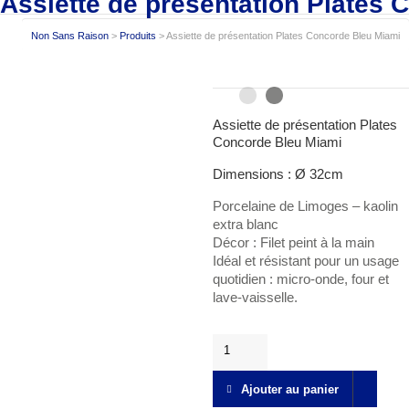
Assiette de présentation Plates
Non Sans Raison
>
Produits
>
Assiette de présentation Plates Concorde Bleu Miami
Assiette de présentation Plates 
Concorde Bleu Miami
Dimensions : Ø 32cm
Porcelaine de Limoges – kaolin
extra blanc
Décor : Filet peint à la main
Idéal et résistant pour un usage
quotidien : micro-onde, four et
lave-vaisselle.
Assiette
de
présentation
Ajouter au panier
Plates