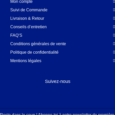
Mon compte
Suivi de Commande
Livraison & Retour
Conseils d’entretien
FAQ’S
Conditions générales de vente
Politique de confidentialité
Mentions légales
Suivez-nous
Facebook
LinkedIn
Pinterest
Instagram
Reste dans le coup ! Abonne-toi à notre newsletter de première