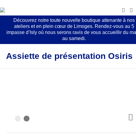
Découvrez notre toute nouvelle boutique attenante à nos
ateliers et en plein cœur de Limoges. Rendez-vous au 5
impasse d’Isly où nous serons ravis de vous accueillir du ma
au samedi.
Assiette de présentation Osiris