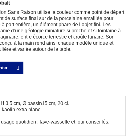
obalt
on Sans Raison utilise la couleur comme point de départ
nt de surface final sur de la porcelaine émaillée pour
à part entière, un élément phare de l’objet fini. Les
rame d’une géologie miniature si proche et si lointaine à
aginaire, entre écorce terrestre et croûte lunaire. Son
 conçu à la main rend ainsi chaque modèle unique et
ière et variée autour de la table.
nier
H 3,5 cm, Ø bassin15 cm, 20 cl.
 kaolin extra blanc
 usage quotidien : lave-vaisselle et four conseillés.