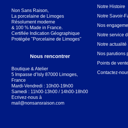
Notre Histoire
Non Sans Raison,
Notre Savoir-F
La porcelaine de Limoges
Résolument moderne
Nos engageme
& 100 % Made in France.
Certifiée Indication Géographique
Notre service 
Protégée "Porcelaine de Limoges"
Notre actualit
Nos parutions 
Nous rencontrer
Points de vent
Boutique & Atelier
Contactez-nou
5 Impasse d’Isly 87000 Limoges,
France
Mardi-Vendredi : 10h00-19h00
Samedi : 11h00-13h00 / 14h00-18h00
Ecrivez-nous à
mail@nonsansraison.com