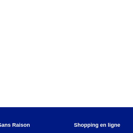
IMBALES
Sans Raison
Shopping en ligne