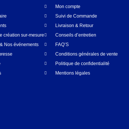
Mon compte
aire
Suivi de Commande
nts
Livraison & Retour
de création sur-mesure
Conseils d’entretien
é & Nos événements
FAQ’S
presse
Conditions générales de vente
e
Politique de confidentialité
s
Mentions légales