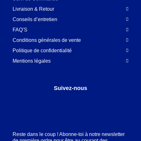
Livraison & Retour
Conseils d’entretien
FAQ’S
Conditions générales de vente
Politique de confidentialité
Mentions légales
Suivez-nous
Facebook
LinkedIn
Pinterest
Instagram
Reste dans le coup ! Abonne-toi à notre newsletter
de première ordre pour être au courant des