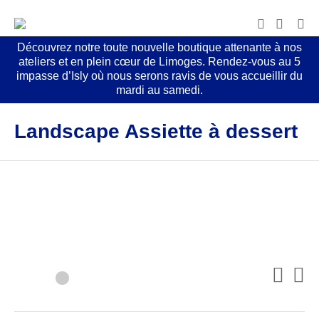
Découvrez notre toute nouvelle boutique attenante à nos
ateliers et en plein cœur de Limoges. Rendez-vous au 5
impasse d’Isly où nous serons ravis de vous accueillir du
mardi au samedi.
Landscape Assiette à dessert