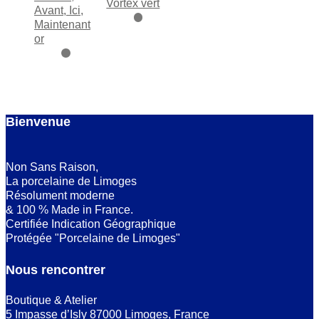
Vortex vert
Avant, Ici,
Maintenant
or
Bienvenue
Non Sans Raison,
La porcelaine de Limoges
Résolument moderne
& 100 % Made in France.
Certifiée Indication Géographique
Protégée "Porcelaine de Limoges"
Nous rencontrer
Boutique & Atelier
5 Impasse d’Isly 87000 Limoges, France