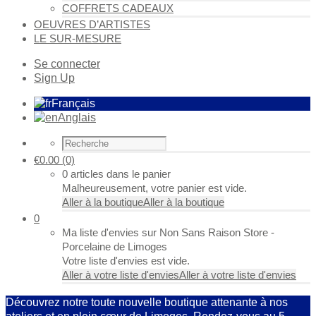
COFFRETS CADEAUX
OEUVRES D’ARTISTES
LE SUR-MESURE
Se connecter
Sign Up
Français
Anglais
€
0.00
(0)
0 articles dans le panier
Malheureusement, votre panier est vide.
Aller à la boutique
Aller à la boutique
0
Ma liste d'envies sur Non Sans Raison Store -
Porcelaine de Limoges
Votre liste d'envies est vide.
Aller à votre liste d'envies
Aller à votre liste d'envies
Découvrez notre toute nouvelle boutique attenante à nos