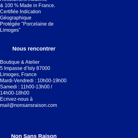
& 100 % Made in France.
Certifiée Indication
Géographique
Protégée "Porcelaine de
Limoges"
Nous rencontrer
Boutique & Atelier
5 Impasse d’Isly 87000
Limoges, France
Mardi-Vendredi : 10h00-19h00
Samedi : 11h00-13h00 /
14h00-18h00
Ecrivez-nous à
mail@nonsansraison.com
Non Sans Raison