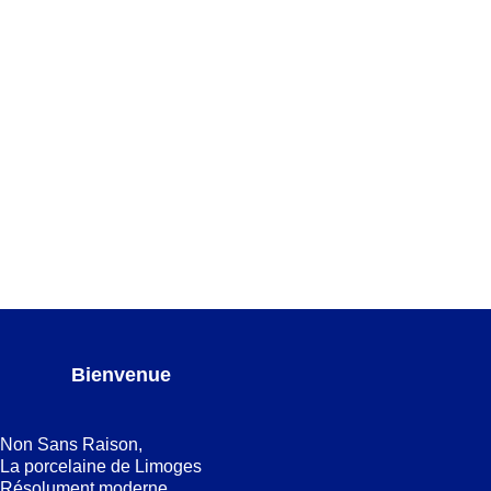
Avant, Ici, Maintenant platine
,
IDEES CADEAUX
,
POUR
AJOUTER AU PANIER
LE CAFÉ
,
POUR LE THÉ
,
SERVICES DE TABLE
Avant, Ici, Maintenant platine Assiette creuse
ASSIETTES CREUSES
,
Avant, Ici, Maintenant platine
AJOUTER AU PANIER
Bienvenue
Non Sans Raison,
La porcelaine de Limoges
Résolument moderne