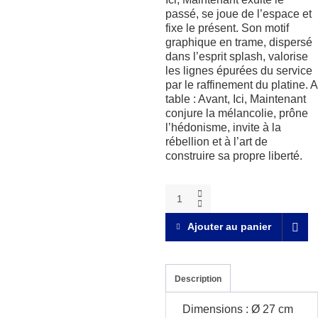
passé, se joue de l’espace et
fixe le présent. Son motif
graphique en trame, dispersé
dans l’esprit splash, valorise
les lignes épurées du service
par le raffinement du platine. A
table : Avant, Ici, Maintenant
conjure la mélancolie, prône
l’hédonisme, invite à la
rébellion et à l’art de
construire sa propre liberté.
Avant,
Ici,
Maintenant
Ajouter au panier
platine
Assiette
à
dîner
Description
quantity
Dimensions : Ø 27 cm