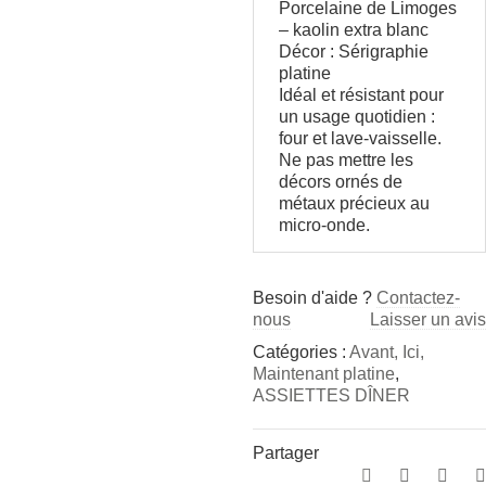
Porcelaine de Limoges
– kaolin extra blanc
Décor : Sérigraphie
platine
Idéal et résistant pour
un usage quotidien :
four et lave-vaisselle.
Ne pas mettre les
décors ornés de
métaux précieux au
micro-onde.
Besoin d'aide ?
Contactez-
nous
Laisser un avis
Catégories :
Avant, Ici,
Maintenant platine
,
ASSIETTES DÎNER
Partager