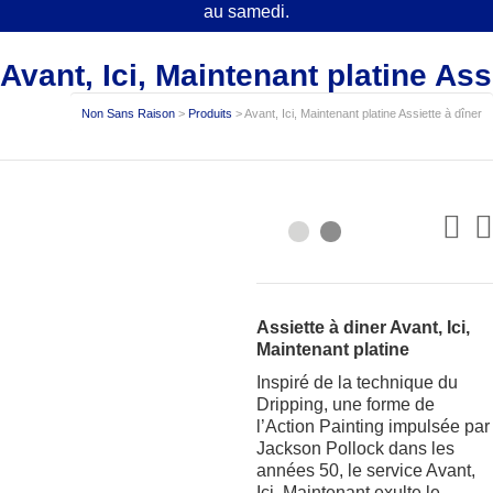
au samedi.
Avant, Ici, Maintenant platine Ass
Non Sans Raison
>
Produits
>
Avant, Ici, Maintenant platine Assiette à dîner
Assiette à diner Avant, Ici,
Maintenant platine
Inspiré de la technique du
Dripping, une forme de
l’Action Painting impulsée par
Jackson Pollock dans les
années 50, le service Avant,
Ici, Maintenant exulte le